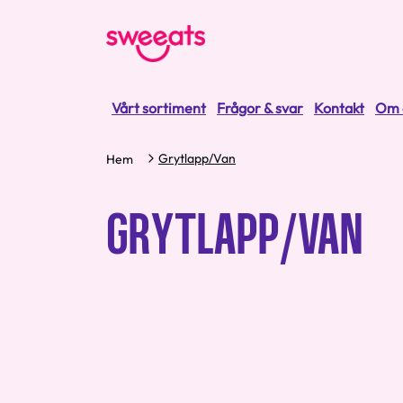
Vårt sortiment
Frågor & svar
Kontakt
Om 
Grytlapp/Van
Hem
GRYTLAPP/VAN