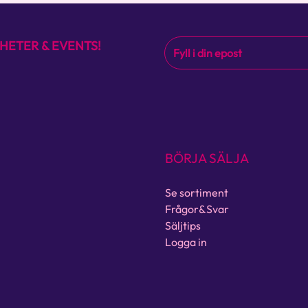
HETER & EVENTS!
BÖRJA SÄLJA
Se sortiment
Frågor&Svar
Säljtips
Logga in