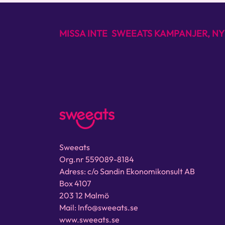
MISSA INTE SWEEATS KAMPANJER, NY
Sweeats
Org.nr 559089-8184
Adress: c/o Sandin Ekonomikonsult AB
Box 4107
203 12 Malmö
Mail: Info@sweeats.se
www.sweeats.se