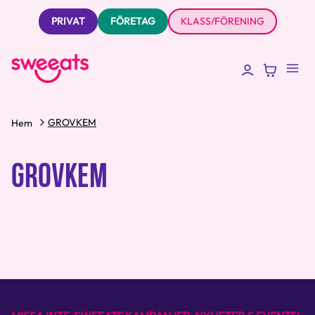
PRIVAT
FÖRETAG
KLASS/FÖRENING
GROVKEM
Hem
GROVKEM