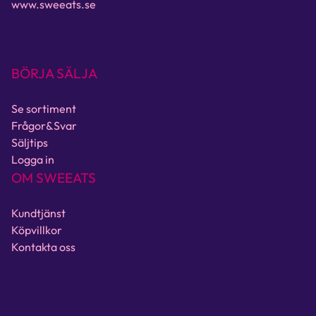
www.sweeats.se
BÖRJA SÄLJA
Se sortiment
Frågor&Svar
Säljtips
Logga in
OM SWEEATS
Kundtjänst
Köpvillkor
Kontakta oss