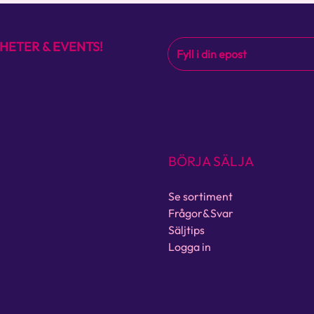
HETER & EVENTS!
BÖRJA SÄLJA
Se sortiment
Frågor&Svar
Säljtips
Logga in