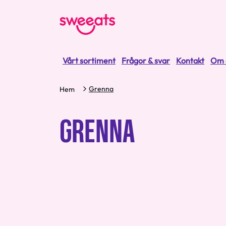
Vårt sortiment
Frågor & svar
Kontakt
Om 
Grenna
Hem
GRENNA