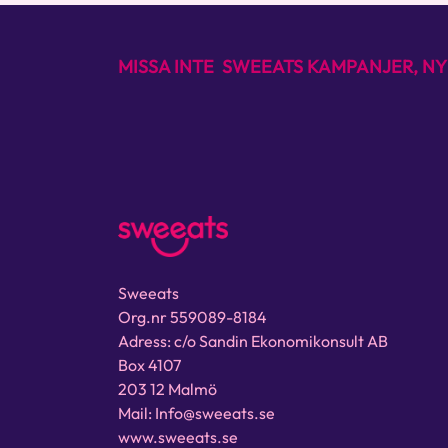
MISSA INTE SWEEATS KAMPANJER, NY
Sweeats
Org.nr 559089-8184
Adress: c/o Sandin Ekonomikonsult AB
Box 4107
203 12 Malmö
Mail: Info@sweeats.se
www.sweeats.se