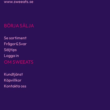
www.sweeats.se
BÖRJA SÄLJA
Se sortiment
Frågor&Svar
Säljtips
Logga in
OM SWEEATS
Kundtjänst
Köpvillkor
Kontakta oss