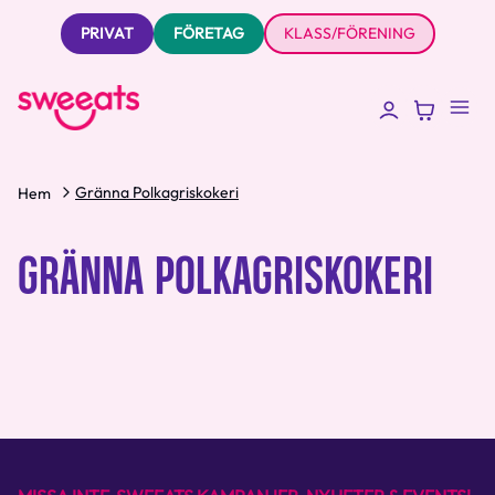
PRIVAT
FÖRETAG
KLASS/FÖRENING
Gränna Polkagriskokeri
Hem
GRÄNNA POLKAGRISKOKERI