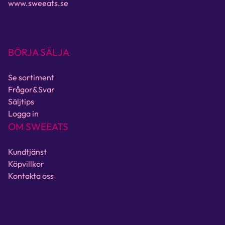
www.sweeats.se
BÖRJA SÄLJA
Se sortiment
Frågor&Svar
Säljtips
Logga in
OM SWEEATS
Kundtjänst
Köpvillkor
Kontakta oss