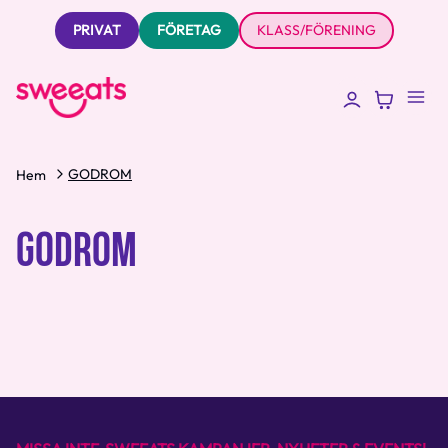
PRIVAT
FÖRETAG
KLASS/FÖRENING
GODROM
Hem
GODROM