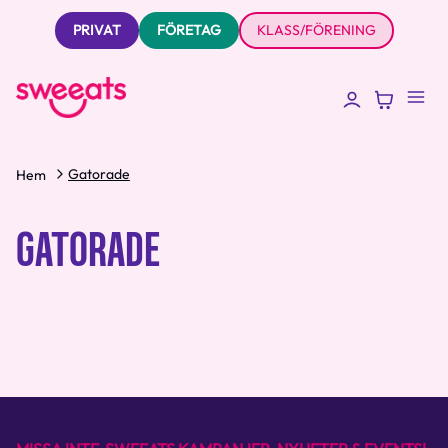
PRIVAT
FÖRETAG
KLASS/FÖRENING
Gatorade
Hem
GATORADE