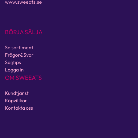
www.sweeats.se
BÖRJA SÄLJA
Se sortiment
Frågor&Svar
Säljtips
Logga in
OM SWEEATS
Kundtjänst
Köpvillkor
Kontakta oss