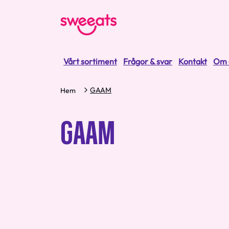
Vårt sortiment
Frågor & svar
Kontakt
Om 
GAAM
Hem
GAAM