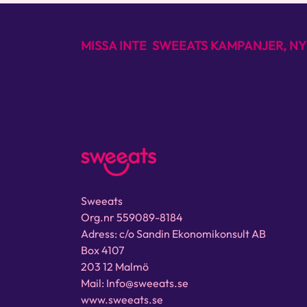
MISSA INTE SWEEATS KAMPANJER, NY
Sweeats
Org.nr 559089-8184
Adress: c/o Sandin Ekonomikonsult AB
Box 4107
203 12 Malmö
Mail: Info@sweeats.se
www.sweeats.se