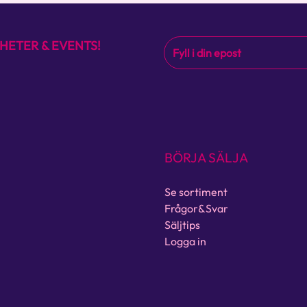
HETER & EVENTS!
BÖRJA SÄLJA
Se sortiment
Frågor&Svar
Säljtips
Logga in