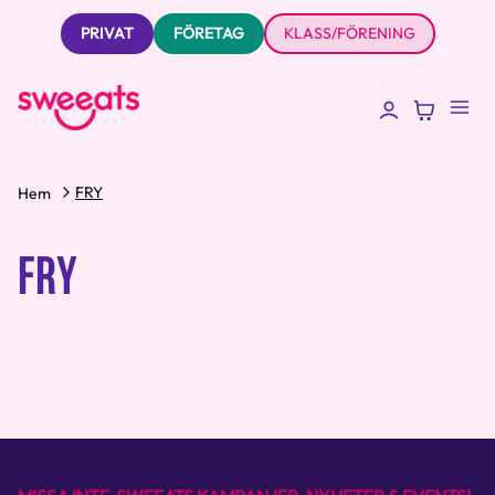
PRIVAT
FÖRETAG
KLASS/FÖRENING
FRY
Hem
FRY