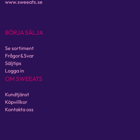
www.sweeats.se
BÖRJA SÄLJA
Se sortiment
Frågor&Svar
Säljtips
Logga in
OM SWEEATS
Kundtjänst
Köpvillkor
Kontakta oss