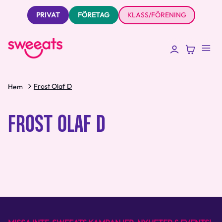
PRIVAT
FÖRETAG
KLASS/FÖRENING
Frost Olaf D
Hem
FROST OLAF D