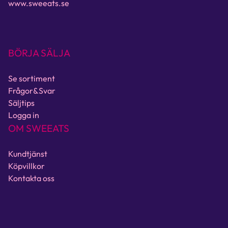
www.sweeats.se
BÖRJA SÄLJA
Se sortiment
Frågor&Svar
Säljtips
Logga in
OM SWEEATS
Kundtjänst
Köpvillkor
Kontakta oss