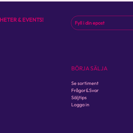
HETER & EVENTS!
BÖRJA SÄLJA
Se sortiment
Frågor&Svar
Säljtips
Logga in