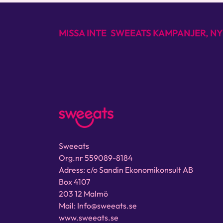
MISSA INTE SWEEATS KAMPANJER, NY
Sweeats
Org.nr 559089-8184
Adress: c/o Sandin Ekonomikonsult AB
Box 4107
203 12 Malmö
Mail: Info@sweeats.se
www.sweeats.se