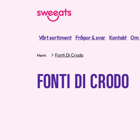
Vårt sortiment
Frågor & svar
Kontakt
Om 
Fonti Di Crodo
Hem
FONTI DI CRODO