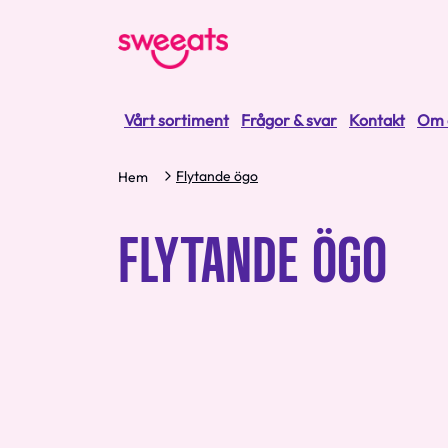
Vårt sortiment
Frågor & svar
Kontakt
Om 
Flytande ögo
Hem
FLYTANDE ÖGO