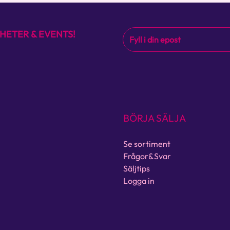
HETER & EVENTS!
BÖRJA SÄLJA
Se sortiment
Frågor&Svar
Säljtips
Logga in