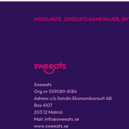
MISSA INTE SWEEATS KAMPANJER, NY
Sweeats
Org.nr 559089-8184
Adress: c/o Sandin Ekonomikonsult AB
Box 4107
203 12 Malmö
Mail: Info@sweeats.se
www.sweeats.se