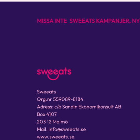
MISSA INTE SWEEATS KAMPANJER, NY
Sweeats
Org.nr 559089-8184
Adress: c/o Sandin Ekonomikonsult AB
Box 4107
203 12 Malmö
Mail: Info@sweeats.se
www.sweeats.se