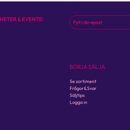
HETER & EVENTS!
BÖRJA SÄLJA
Se sortiment
Frågor&Svar
Säljtips
Logga in