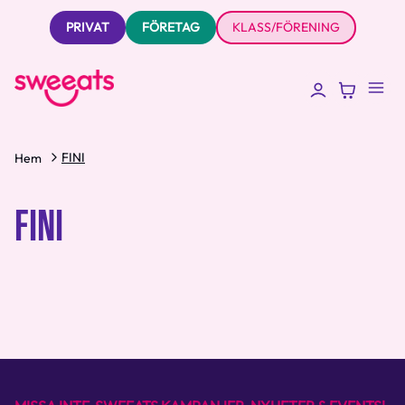
PRIVAT
FÖRETAG
KLASS/FÖRENING
FINI
Hem
FINI