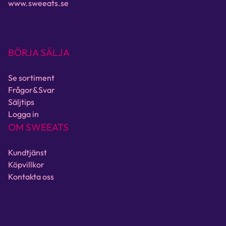
www.sweeats.se
BÖRJA SÄLJA
Se sortiment
Frågor&Svar
Säljtips
Logga in
OM SWEEATS
Kundtjänst
Köpvillkor
Kontakta oss