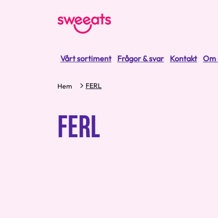
Vårt sortiment
Frågor & svar
Kontakt
Om 
FERL
Hem
FERL