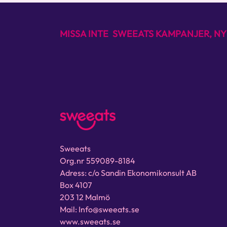
MISSA INTE SWEEATS KAMPANJER, NY
Sweeats
Org.nr 559089-8184
Adress: c/o Sandin Ekonomikonsult AB
Box 4107
203 12 Malmö
Mail: Info@sweeats.se
www.sweeats.se