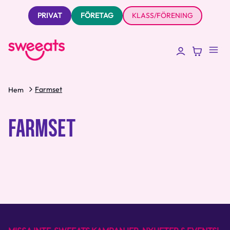
PRIVAT
FÖRETAG
KLASS/FÖRENING
Farmset
Hem
FARMSET