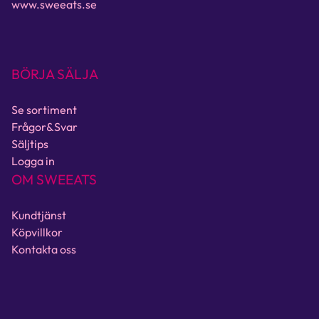
www.sweeats.se
BÖRJA SÄLJA
Se sortiment
Frågor&Svar
Säljtips
Logga in
OM SWEEATS
Kundtjänst
Köpvillkor
Kontakta oss