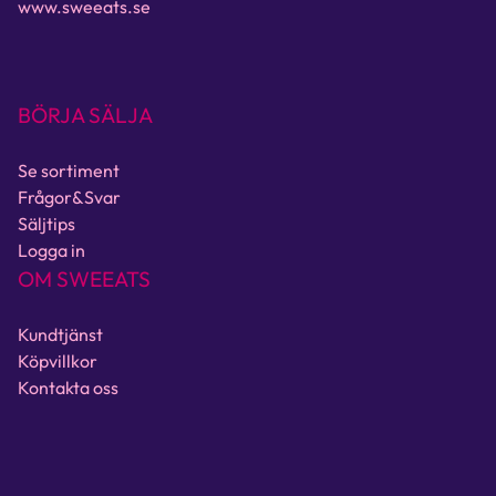
www.sweeats.se
BÖRJA SÄLJA
Se sortiment
Frågor&Svar
Säljtips
Logga in
OM SWEEATS
Kundtjänst
Köpvillkor
Kontakta oss