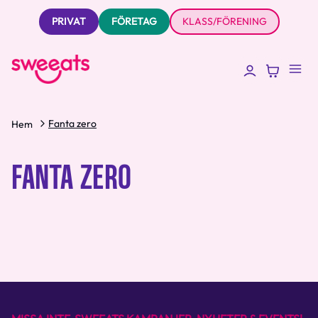
PRIVAT
FÖRETAG
KLASS/FÖRENING
Fanta zero
Hem
FANTA ZERO