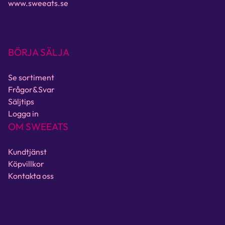
www.sweeats.se
BÖRJA SÄLJA
Se sortiment
Frågor&Svar
Säljtips
Logga in
OM SWEEATS
Kundtjänst
Köpvillkor
Kontakta oss