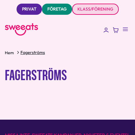
PRIVAT
FÖRETAG
KLASS/FÖRENING
Fagerströms
Hem
FAGERSTRÖMS