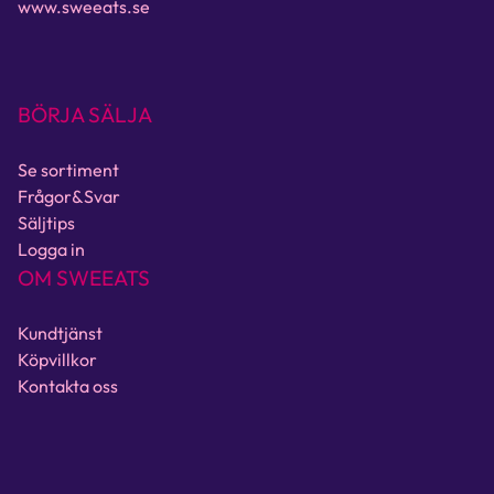
www.sweeats.se
BÖRJA SÄLJA
Se sortiment
Frågor&Svar
Säljtips
Logga in
OM SWEEATS
Kundtjänst
Köpvillkor
Kontakta oss