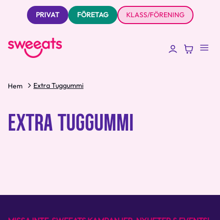
PRIVAT
FÖRETAG
KLASS/FÖRENING
Extra Tuggummi
Hem
EXTRA TUGGUMMI