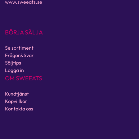
www.sweeats.se
BÖRJA SÄLJA
Se sortiment
Frågor&Svar
Säljtips
Logga in
OM SWEEATS
Kundtjänst
Köpvillkor
Kontakta oss