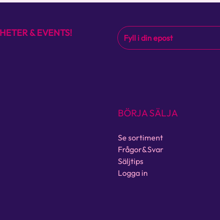
HETER & EVENTS!
BÖRJA SÄLJA
Se sortiment
Frågor&Svar
Säljtips
Logga in