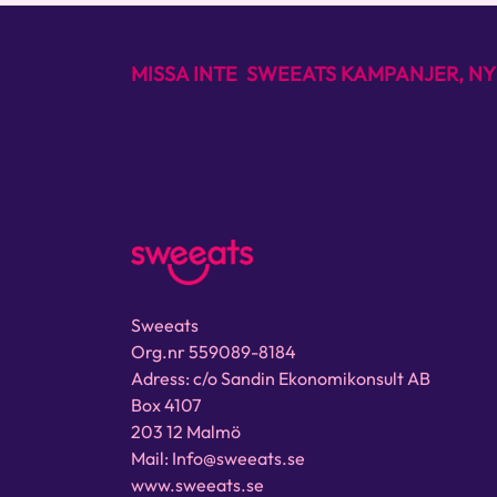
MISSA INTE SWEEATS KAMPANJER, NY
Sweeats
Org.nr 559089-8184
Adress: c/o Sandin Ekonomikonsult AB
Box 4107
203 12 Malmö
Mail: Info@sweeats.se
www.sweeats.se