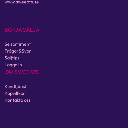
www.sweeats.se
BÖRJA SÄLJA
Se sortiment
Frågor&Svar
Säljtips
Logga in
OM SWEEATS
Kundtjänst
Köpvillkor
Kontakta oss