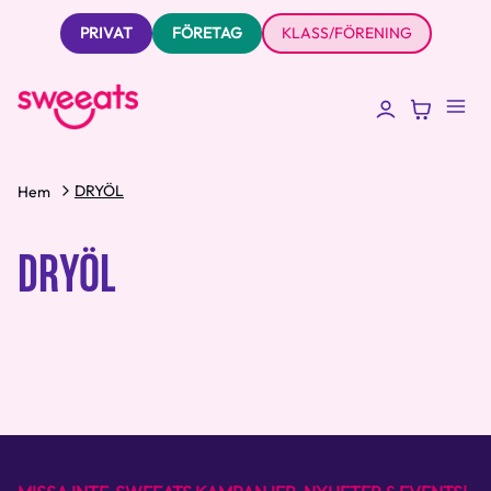
PRIVAT
FÖRETAG
KLASS/FÖRENING
DRYÖL
Hem
DRYÖL