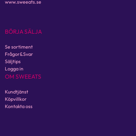
www.sweeats.se
BÖRJA SÄLJA
Se sortiment
Frågor&Svar
Säljtips
Logga in
OM SWEEATS
Kundtjänst
Köpvillkor
Kontakta oss