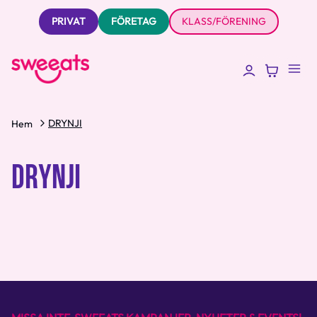
PRIVAT
FÖRETAG
KLASS/FÖRENING
DRYNJI
Hem
DRYNJI