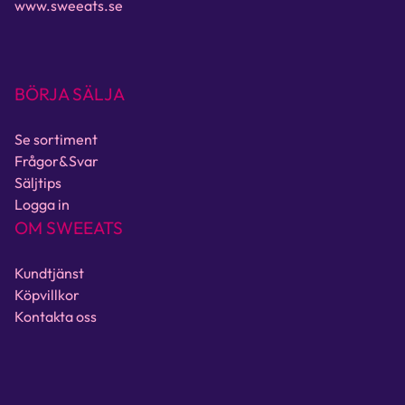
www.sweeats.se
BÖRJA SÄLJA
Se sortiment
Frågor&Svar
Säljtips
Logga in
OM SWEEATS
Kundtjänst
Köpvillkor
Kontakta oss