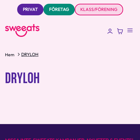
PRIVAT
FÖRETAG
KLASS/FÖRENING
DRYLOH
Hem
DRYLOH