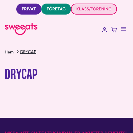
PRIVAT
FÖRETAG
KLASS/FÖRENING
DRYCAP
Hem
DRYCAP