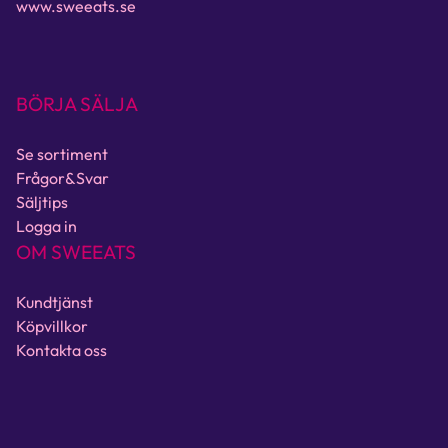
www.sweeats.se
BÖRJA SÄLJA
Se sortiment
Frågor&Svar
Säljtips
Logga in
OM SWEEATS
Kundtjänst
Köpvillkor
Kontakta oss