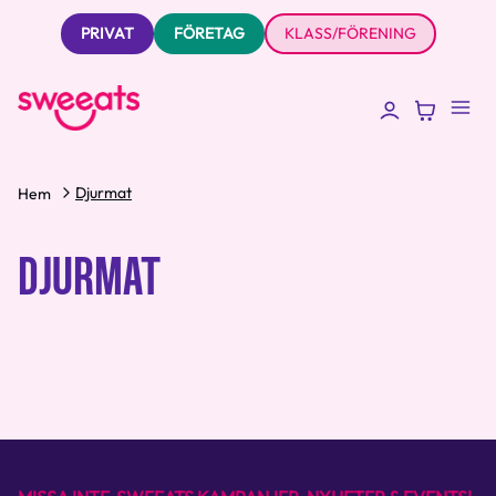
PRIVAT
FÖRETAG
KLASS/FÖRENING
Djurmat
Hem
DJURMAT