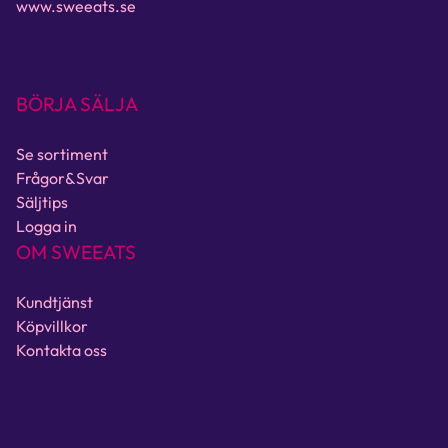
www.sweeats.se
BÖRJA SÄLJA
Se sortiment
Frågor&Svar
Säljtips
Logga in
OM SWEEATS
Kundtjänst
Köpvillkor
Kontakta oss