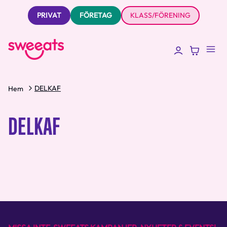
PRIVAT
FÖRETAG
KLASS/FÖRENING
DELKAF
Hem
DELKAF