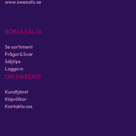
www.sweeats.se
BÖRJA SÄLJA
Se sortiment
Frågor&Svar
Säljtips
Logga in
OM SWEEATS
Kundtjänst
Köpvillkor
Kontakta oss