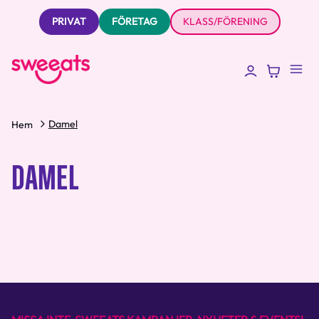
PRIVAT
FÖRETAG
KLASS/FÖRENING
Damel
Hem
DAMEL