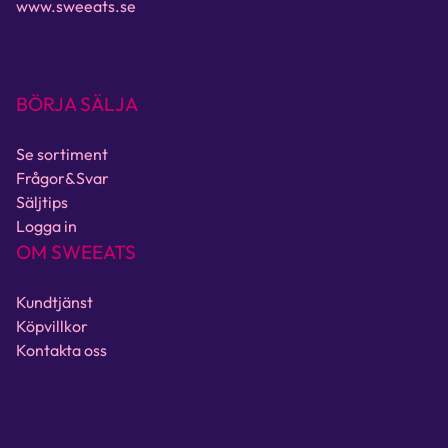
www.sweeats.se
BÖRJA SÄLJA
Se sortiment
Frågor&Svar
Säljtips
Logga in
OM SWEEATS
Kundtjänst
Köpvillkor
Kontakta oss