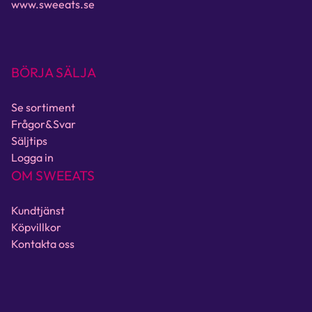
www.sweeats.se
BÖRJA SÄLJA
Se sortiment
Frågor&Svar
Säljtips
Logga in
OM SWEEATS
Kundtjänst
Köpvillkor
Kontakta oss