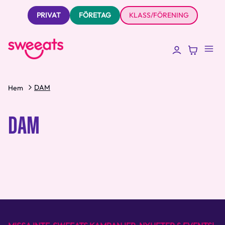
PRIVAT
FÖRETAG
KLASS/FÖRENING
DAM
Hem
DAM