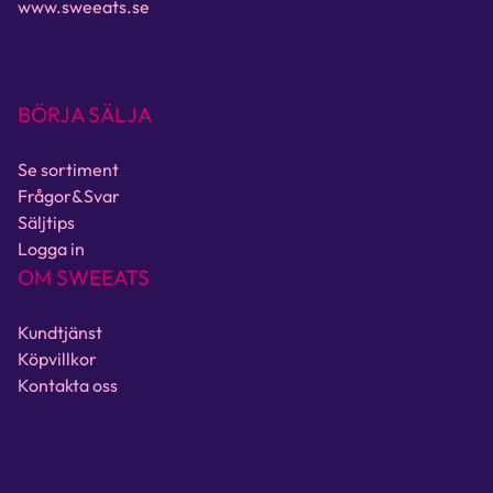
www.sweeats.se
BÖRJA SÄLJA
Se sortiment
Frågor&Svar
Säljtips
Logga in
OM SWEEATS
Kundtjänst
Köpvillkor
Kontakta oss