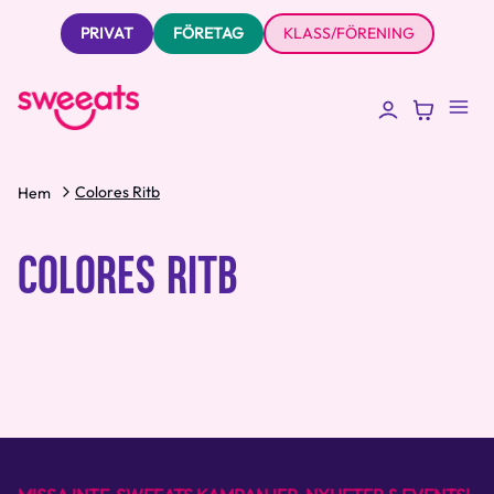
PRIVAT
FÖRETAG
KLASS/FÖRENING
Colores Ritb
Hem
COLORES RITB