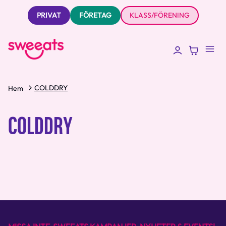
PRIVAT
FÖRETAG
KLASS/FÖRENING
COLDDRY
Hem
COLDDRY