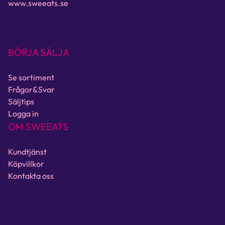
www.sweeats.se
BÖRJA SÄLJA
Se sortiment
Frågor&Svar
Säljtips
Logga in
OM SWEEATS
Kundtjänst
Köpvillkor
Kontakta oss