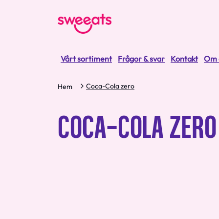
Vårt sortiment
Frågor & svar
Kontakt
Om 
Coca-Cola zero
Hem
COCA-COLA ZERO