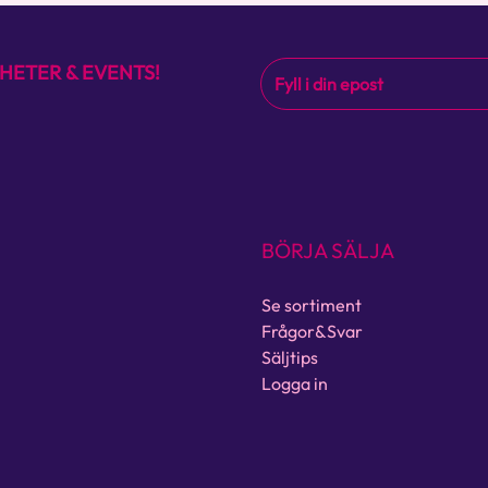
HETER & EVENTS!
BÖRJA SÄLJA
Se sortiment
Frågor&Svar
Säljtips
Logga in