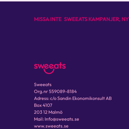
MISSA INTE SWEEATS KAMPANJER, NY
Sweeats
Org.nr 559089-8184
Adress: c/o Sandin Ekonomikonsult AB
Box 4107
203 12 Malmö
Mail: Info@sweeats.se
www.sweeats.se