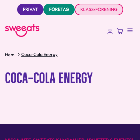
PRIVAT
FÖRETAG
KLASS/FÖRENING
Coca-Cola Energy
Hem
COCA-COLA ENERGY