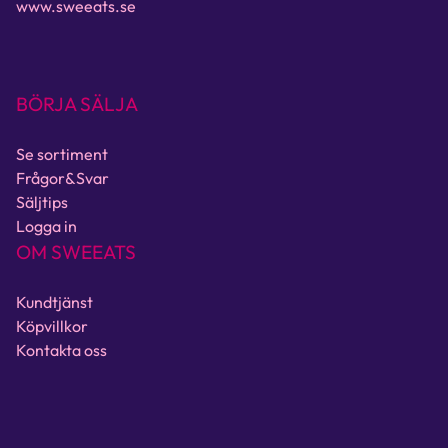
www.sweeats.se
BÖRJA SÄLJA
Se sortiment
Frågor&Svar
Säljtips
Logga in
OM SWEEATS
Kundtjänst
Köpvillkor
Kontakta oss