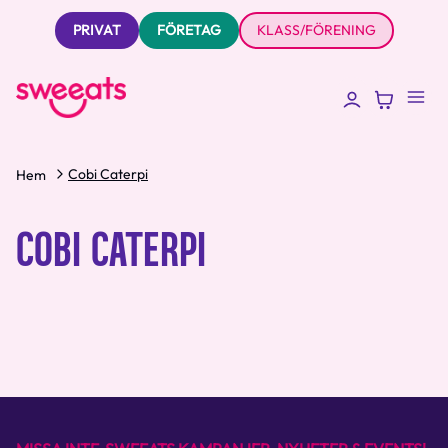
PRIVAT
FÖRETAG
KLASS/FÖRENING
Cobi Caterpi
Hem
COBI CATERPI