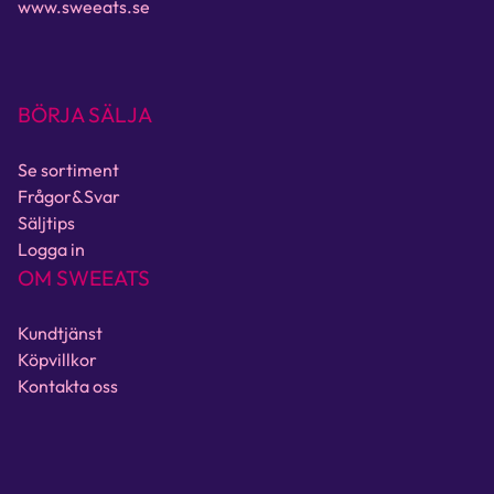
www.sweeats.se
BÖRJA SÄLJA
Se sortiment
Frågor&Svar
Säljtips
Logga in
OM SWEEATS
Kundtjänst
Köpvillkor
Kontakta oss