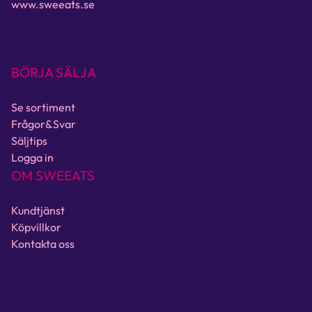
www.sweeats.se
BÖRJA SÄLJA
Se sortiment
Frågor&Svar
Säljtips
Logga in
OM SWEEATS
Kundtjänst
Köpvillkor
Kontakta oss