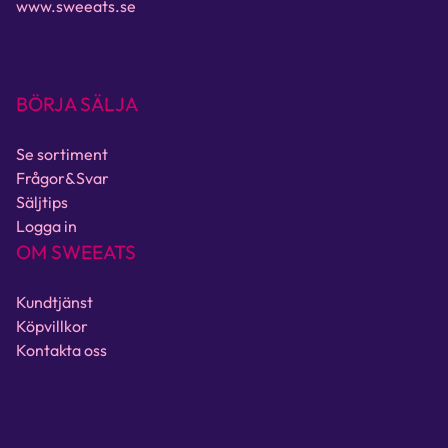
www.sweeats.se
BÖRJA SÄLJA
Se sortiment
Frågor&Svar
Säljtips
Logga in
OM SWEEATS
Kundtjänst
Köpvillkor
Kontakta oss