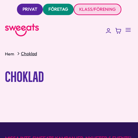
PRIVAT
FÖRETAG
KLASS/FÖRENING
Choklad
Hem
CHOKLAD