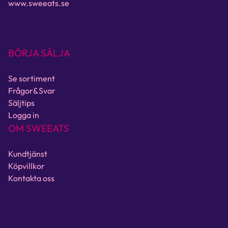
www.sweeats.se
BÖRJA SÄLJA
Se sortiment
Frågor&Svar
Säljtips
Logga in
OM SWEEATS
Kundtjänst
Köpvillkor
Kontakta oss