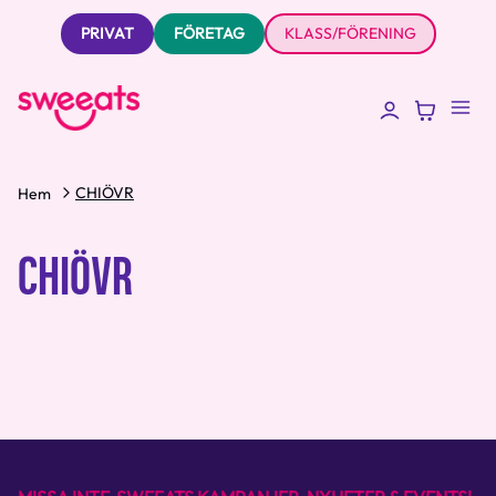
PRIVAT
FÖRETAG
KLASS/FÖRENING
CHIÖVR
Hem
CHIÖVR