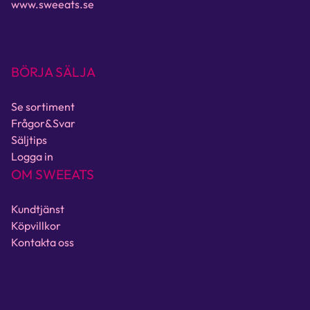
www.sweeats.se
BÖRJA SÄLJA
Se sortiment
Frågor&Svar
Säljtips
Logga in
OM SWEEATS
Kundtjänst
Köpvillkor
Kontakta oss