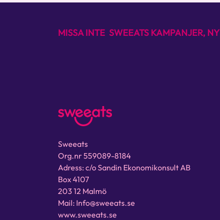
MISSA INTE SWEEATS KAMPANJER, NY
Sweeats
Org.nr 559089-8184
Adress: c/o Sandin Ekonomikonsult AB
Box 4107
203 12 Malmö
Mail: Info@sweeats.se
www.sweeats.se