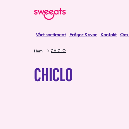
Vårt sortiment
Frågor & svar
Kontakt
Om 
CHICLO
Hem
CHICLO