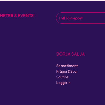
HETER & EVENTS!
BÖRJA SÄLJA
Se sortiment
Frågor&Svar
Säljtips
Logga in