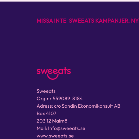
MISSA INTE SWEEATS KAMPANJER, NY
Sweeats
Org.nr 559089-8184
Adress: c/o Sandin Ekonomikonsult AB
Box 4107
203 12 Malmö
Mail: Info@sweeats.se
www.sweeats.se