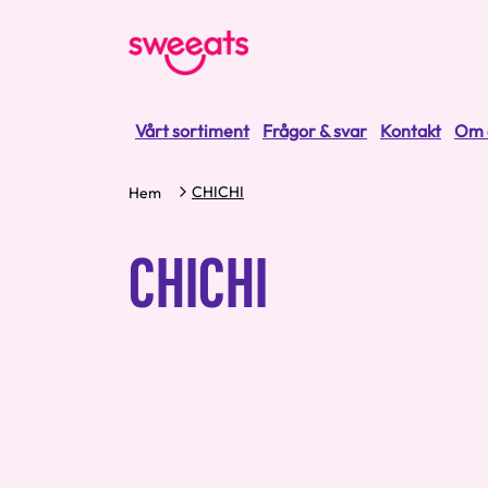
Vårt sortiment
Frågor & svar
Kontakt
Om 
CHICHI
Hem
CHICHI