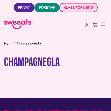
PRIVAT
FÖRETAG
KLASS/FÖRENING
Champagnegla
Hem
CHAMPAGNEGLA