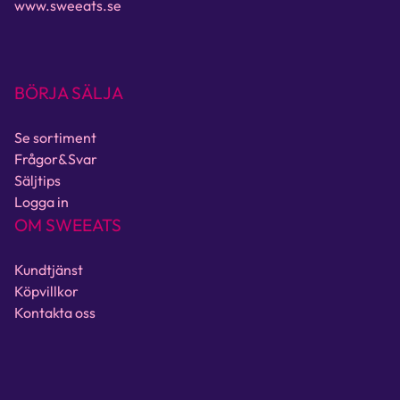
www.sweeats.se
BÖRJA SÄLJA
Se sortiment
Frågor&Svar
Säljtips
Logga in
OM SWEEATS
Kundtjänst
Köpvillkor
Kontakta oss