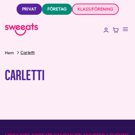
PRIVAT
FÖRETAG
KLASS/FÖRENING
Carletti
Hem
CARLETTI