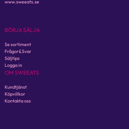
www.sweeats.se
BÖRJA SÄLJA
Se sortiment
Frågor&Svar
Säljtips
Logga in
OM SWEEATS
Kundtjänst
Köpvillkor
Kontakta oss