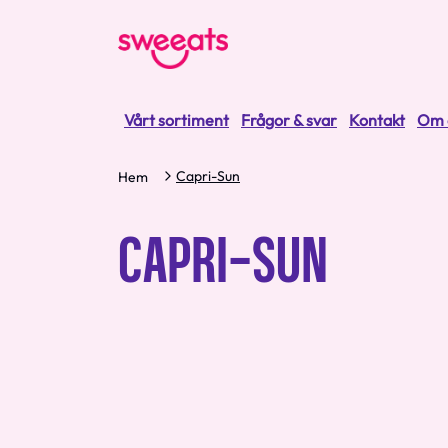
Vårt sortiment
Frågor & svar
Kontakt
Om 
Capri-Sun
Hem
CAPRI-SUN