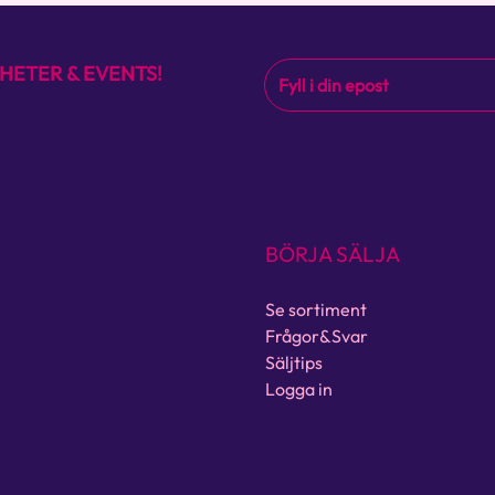
HETER & EVENTS!
BÖRJA SÄLJA
Se sortiment
Frågor&Svar
Säljtips
Logga in