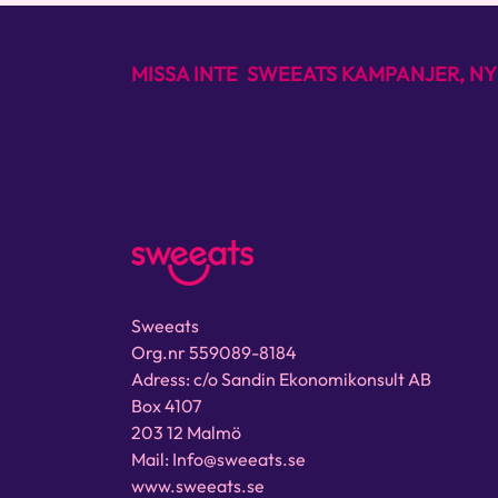
MISSA INTE SWEEATS KAMPANJER, NY
Sweeats
Org.nr 559089-8184
Adress: c/o Sandin Ekonomikonsult AB
Box 4107
203 12 Malmö
Mail: Info@sweeats.se
www.sweeats.se