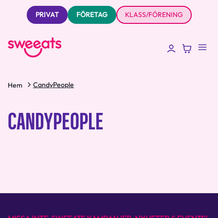
PRIVAT
FÖRETAG
KLASS/FÖRENING
CandyPeople
Hem
CANDYPEOPLE