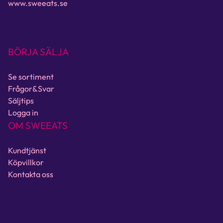
www.sweeats.se
BÖRJA SÄLJA
Se sortiment
Frågor&Svar
Säljtips
Logga in
OM SWEEATS
Kundtjänst
Köpvillkor
Kontakta oss