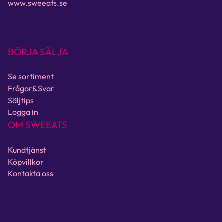
www.sweeats.se
BÖRJA SÄLJA
Se sortiment
Frågor&Svar
Säljtips
Logga in
OM SWEEATS
Kundtjänst
Köpvillkor
Kontakta oss