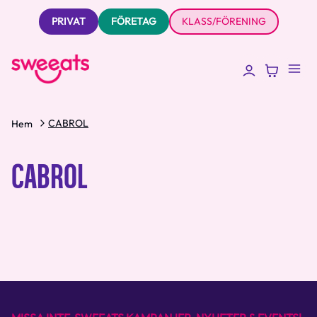
PRIVAT
FÖRETAG
KLASS/FÖRENING
CABROL
Hem
CABROL