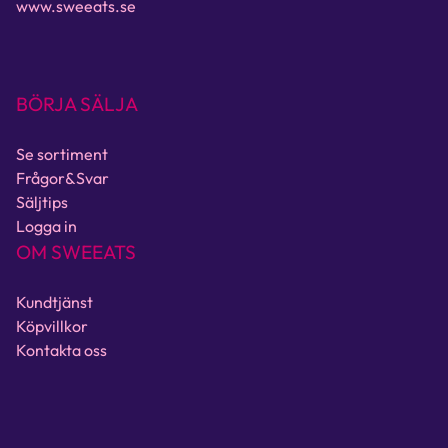
www.sweeats.se
BÖRJA SÄLJA
Se sortiment
Frågor&Svar
Säljtips
Logga in
OM SWEEATS
Kundtjänst
Köpvillkor
Kontakta oss