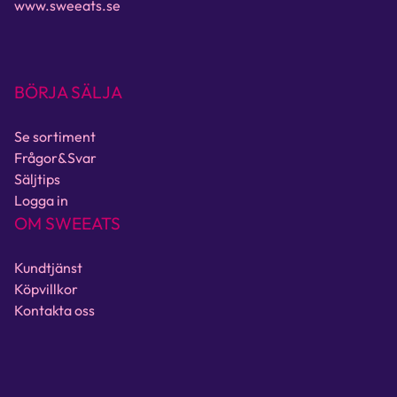
www.sweeats.se
BÖRJA SÄLJA
Se sortiment
Frågor&Svar
Säljtips
Logga in
OM SWEEATS
Kundtjänst
Köpvillkor
Kontakta oss