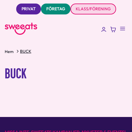
PRIVAT
FÖRETAG
KLASS/FÖRENING
BUCK
Hem
BUCK