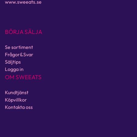
www.sweeats.se
BÖRJA SÄLJA
Se sortiment
Frågor&Svar
Säljtips
Logga in
OM SWEEATS
Kundtjänst
Köpvillkor
Kontakta oss