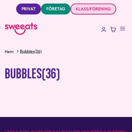
PRIVAT
FÖRETAG
KLASS/FÖRENING
Bubbles(36)
Hem
BUBBLES(36)