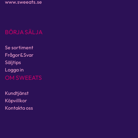
www.sweeats.se
BÖRJA SÄLJA
Se sortiment
Frågor&Svar
Säljtips
Logga in
OM SWEEATS
Kundtjänst
Köpvillkor
Kontakta oss