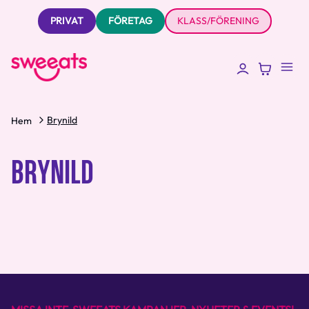
PRIVAT
FÖRETAG
KLASS/FÖRENING
Brynild
Hem
BRYNILD