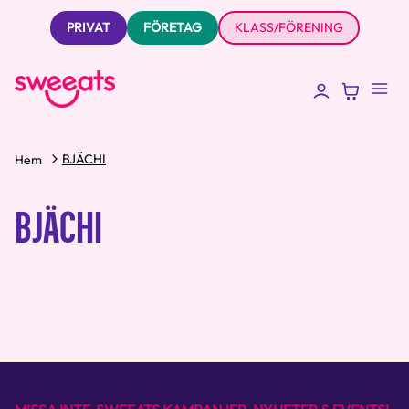
PRIVAT
FÖRETAG
KLASS/FÖRENING
BJÄCHI
Hem
BJÄCHI