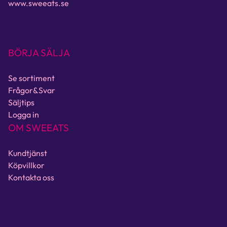
www.sweeats.se
BÖRJA SÄLJA
Se sortiment
Frågor&Svar
Säljtips
Logga in
OM SWEEATS
Kundtjänst
Köpvillkor
Kontakta oss