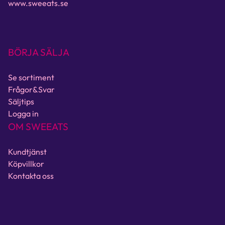
www.sweeats.se
BÖRJA SÄLJA
Se sortiment
Frågor&Svar
Säljtips
Logga in
OM SWEEATS
Kundtjänst
Köpvillkor
Kontakta oss