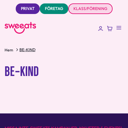
PRIVAT
FÖRETAG
KLASS/FÖRENING
BE-KIND
Hem
BE-KIND